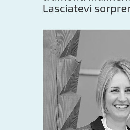
Lasciatevi sorpre