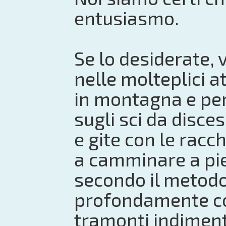
entusiasmo.
Se lo desiderate,
nelle molteplici a
in montagna e per
sugli sci da disce
e gite con le racc
a camminare a pied
secondo il metodo
profondamente co
tramonti indimenti