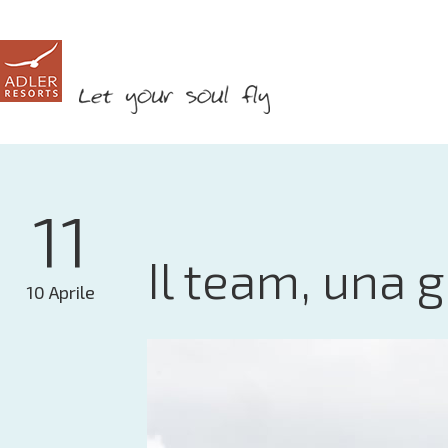
11
Il team, una 
10 Aprile