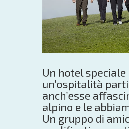
Un hotel speciale
un’ospitalità par
anch’esse affasci
alpino e le abbia
Un gruppo di amic