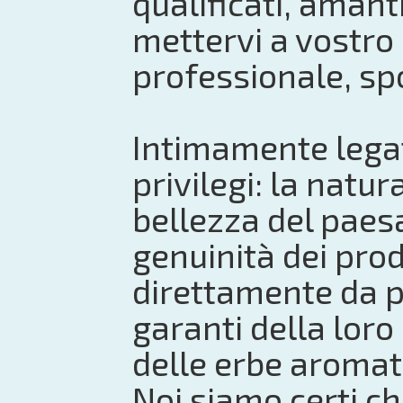
qualificati, amant
mettervi a vostro 
professionale, s
Intimamente legat
privilegi: la natu
bellezza del paes
genuinità dei prod
direttamente da p
garanti della loro
delle erbe aromatic
Noi siamo certi ch