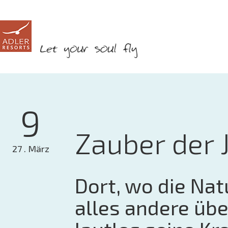
9
Zauber der 
27 . März
Dort, wo die Nat
alles andere üb