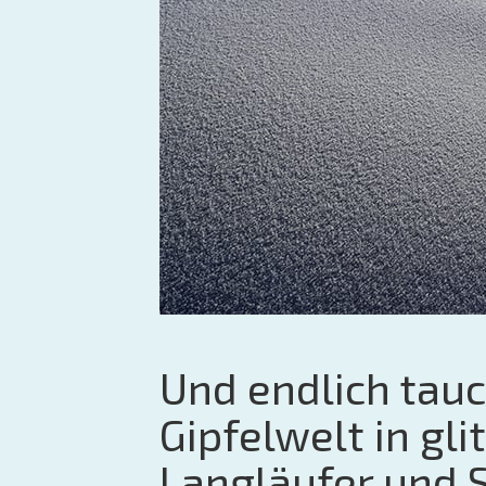
Und endlich tau
Gipfelwelt in gl
Langläufer und 