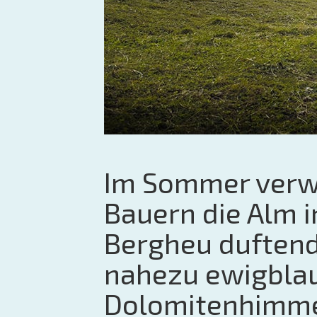
Im Sommer verw
Bauern die Alm i
Bergheu duften
nahezu ewigbla
Dolomitenhimmel