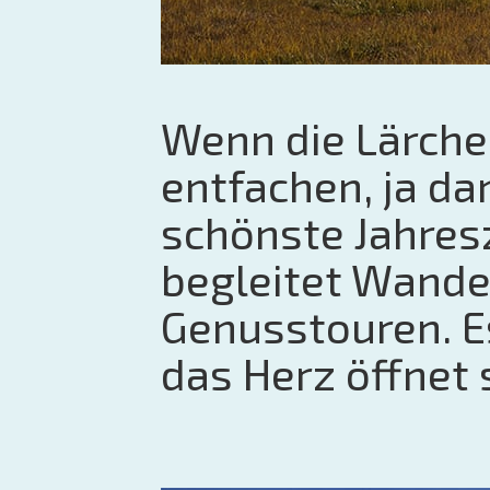
Wenn die Lärche
entfachen, ja da
schönste Jahresz
begleitet Wande
Genusstouren. Es
das Herz öffnet 