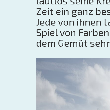
lautlos seine Kre
Zeit ein ganz be
Jede von ihnen t
Spiel von Farbe
dem Gemüt sehr 