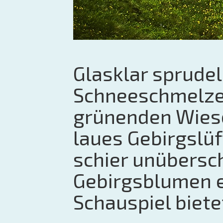
Glasklar sprude
Schneeschmelze 
grünenden Wiese
laues Gebirgslüf
schier unübersc
Gebirgsblumen e
Schauspiel biete