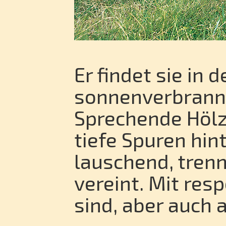
Er findet sie in 
sonnenverbrannt
Sprechende Hölze
tiefe Spuren hin
lauschend, trennt
vereint. Mit res
sind, aber auch 