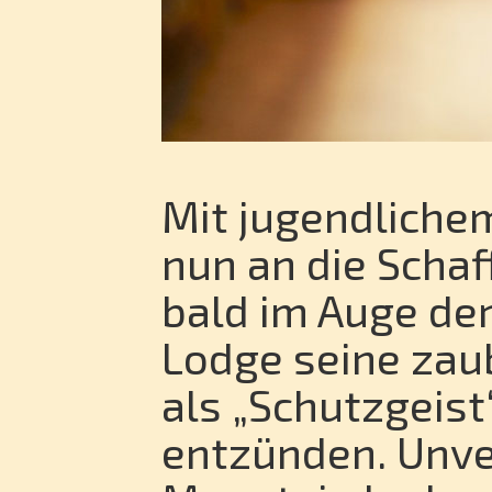
Mit jugendlichem
nun an die Scha
bald im Auge de
Lodge seine zaub
als „Schutzgeist
entzünden. Unve