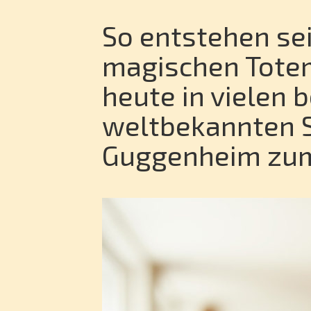
So entstehen se
magischen Totem
heute in vielen
weltbekannten S
Guggenheim zum 