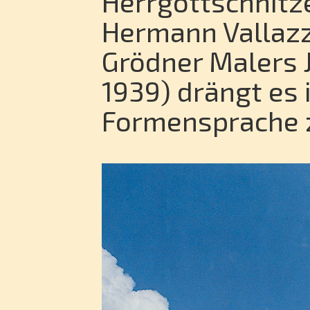
Herrgottschnitz
Hermann Vallazz
Grödner Malers 
1939) drängt es 
Formensprache 