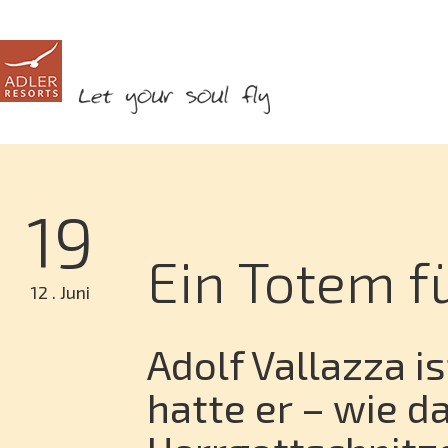
19
Ein Totem f
12 . Juni
Adolf Vallazza is
hatte er – wie d