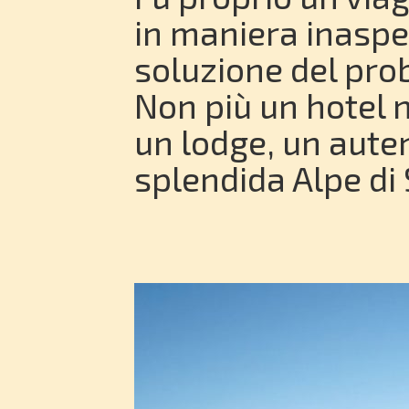
in maniera inaspe
soluzione del pro
Non più un hotel n
un lodge, un aute
splendida Alpe di 