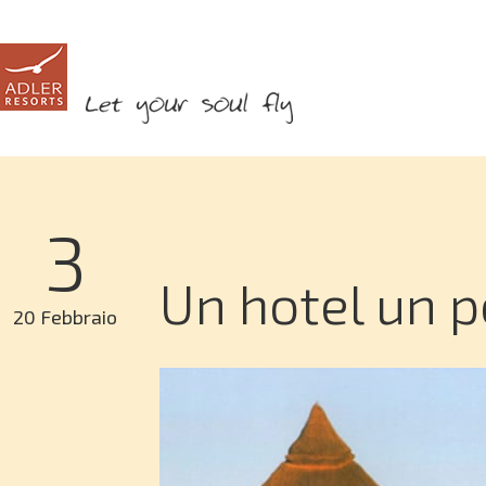
3
Un hotel un p
20 Febbraio