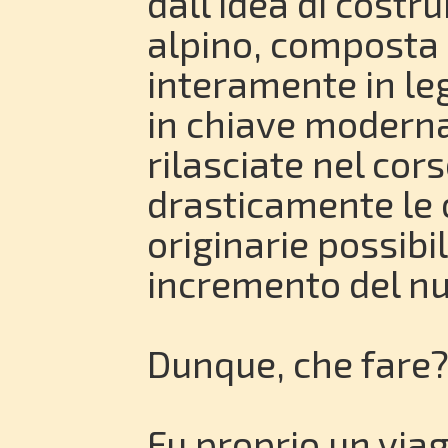
dall’idea di costru
alpino, composta d
interamente in leg
in chiave moderna
rilasciate nel cor
drasticamente le 
originarie possibi
incremento del nu
Dunque, che fare
Fu proprio un via