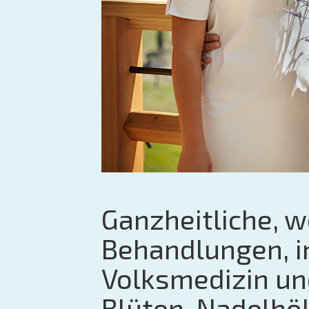
Ganzheitliche, 
Behandlungen, in
Volksmedizin un
Blüten, Nadelhöl