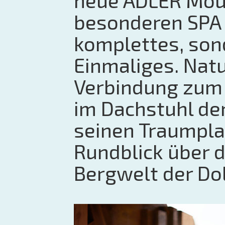
neue ADLER Mou
besonderen SPA 
komplettes, son
Einmaliges. Natu
Verbindung zum 
im Dachstuhl de
seinen Traumpla
Rundblick über 
Bergwelt der Do