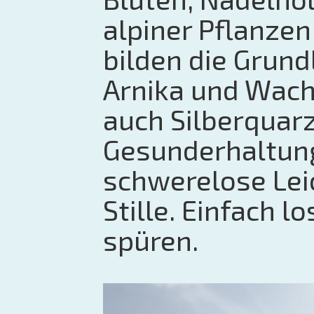
alpiner Pflanzen
bilden die Gru
Arnika und Wacho
auch Silberquarz
Gesunderhaltung
schwerelose Leic
Stille. Einfach l
spüren.