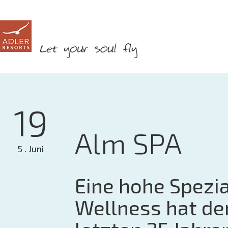
19
Alm SPA
5 . Juni
Eine hohe Spezia
Wellness hat de