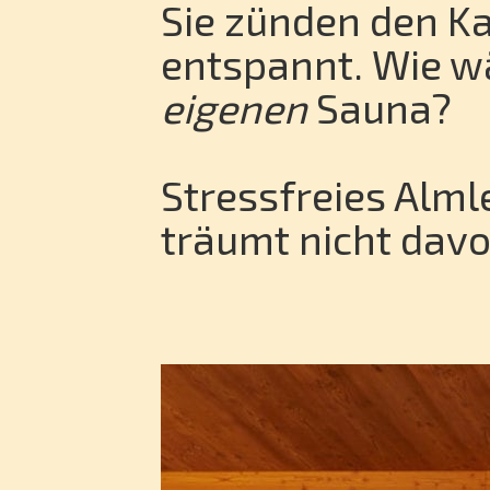
Sie zünden den Ka
entspannt. Wie w
eigenen
Sauna?
Stressfreies Alml
träumt nicht dav