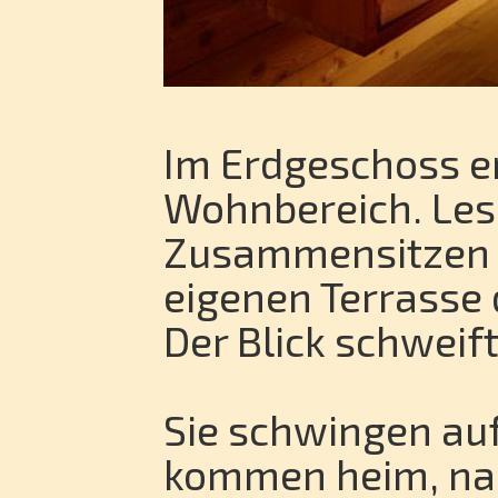
Im Erdgeschoss er
Wohnbereich. Lese
Zusammensitzen u
eigenen Terrasse
Der Blick schweif
Sie schwingen auf
kommen heim, na